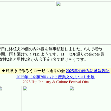
日に鉢植え28個の内24個を無事移動しました。6人で概ね
時間、雨も避けてくれたようです。ローゼル通りの会の会員
女性2名と男性2名が入会予定7名で動けそうです。
★野津原で作ろうローゼル通りの会
2025年の歩み活動報告記
2025年（令和7年）ひじ産業文化まつり
出展
2025 Hiji Industry & Culture Festival Oita