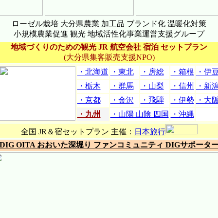
ローゼル栽培 大分県農業 加工品 ブランド化 温暖化対策
小規模農業促進 観光 地域活性化事業運営支援グループ
地域づくりのための観光 JR 航空会社 宿泊 セットプラン
(大分県集客販売支援NPO)
・北海道
・東北
・房総
・箱根
・伊
・栃木
・群馬
・山梨
・信州
・新
・京都
・金沢
・飛騨
・伊勢
・大
・九州
・山陽 山陰 四国
・沖縄
全国 JR＆宿セットプラン 主催：
日本旅行
DIG OITA おおいた深堀り ファンコミュニティ DIGサポータ